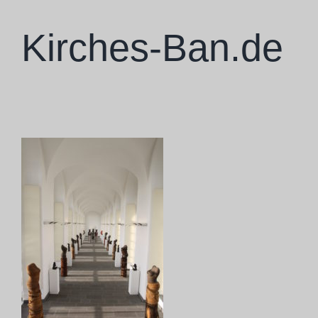
Zum
Inhalt
Kirches-Ban.de
springen