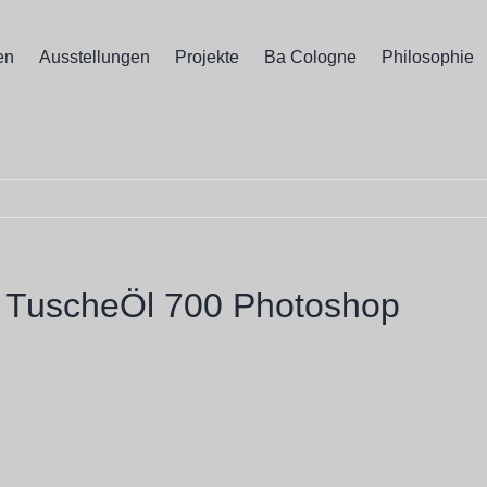
en
Ausstellungen
Projekte
Ba Cologne
Philosophie
 TuscheÖl 700 Photoshop