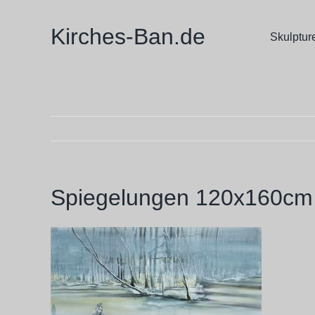
Zum
Inhalt
Kirches-Ban.de
Skulptur
springen
Spiegelungen 120x160cm