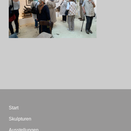
Biographie
Blog
Termine
Presse
Kontakt
Start
Skulpturen
Ausstellungen