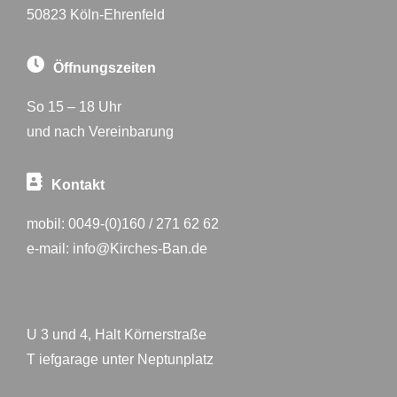
50823 Köln-Ehrenfeld
Öffnungszeiten
So 15 – 18 Uhr
und nach Vereinbarung
Kontakt
mobil:
0049-(0)160 / 271 62 62
e-mail:
info@Kirches-Ban.de
U 3 und 4, Halt Körnerstraße
T iefgarage unter Neptunplatz