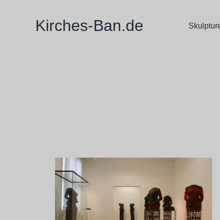
Zum
Inhalt
Kirches-Ban.de
Skulptur
springen