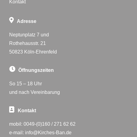
Kontakt
Adresse
Neptunplatz 7 und
Rothehausstr. 21
50823 Köln-Ehrenfeld
Öffnungszeiten
So 15 – 18 Uhr
und nach Vereinbarung
Kontakt
mobil:
0049-(0)160 / 271 62 62
e-mail:
info@Kirches-Ban.de