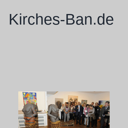
Zum
Inhalt
Kirches-Ban.de
springen