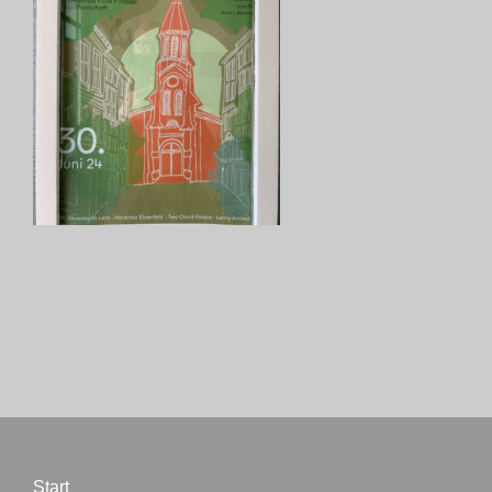
Biographie
Blog
Termine
Presse
Kontakt
Start