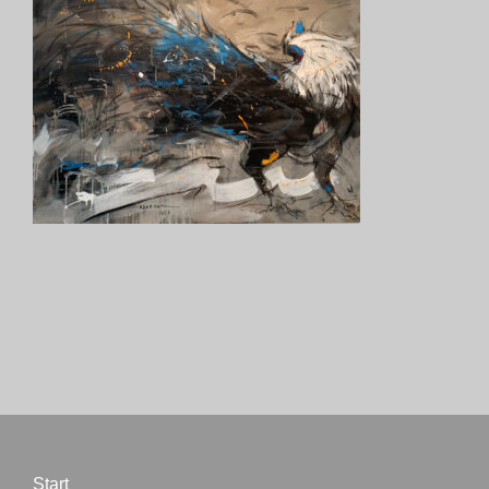
Start