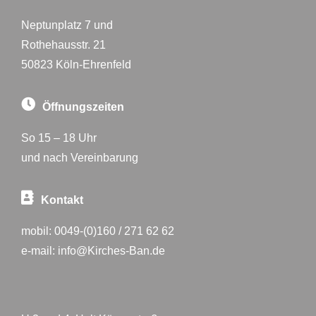
Neptunplatz 7 und
Rothehausstr. 21
50823 Köln-Ehrenfeld
Öffnungszeiten
So 15 – 18 Uhr
und nach Vereinbarung
Kontakt
mobil:
0049-(0)160 / 271 62 62
e-mail:
info@Kirches-Ban.de