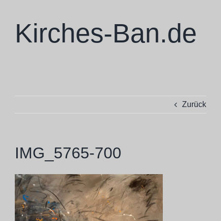
Zum
Inhalt
Kirches-Ban.de
springen
Zurück
IMG_5765-700