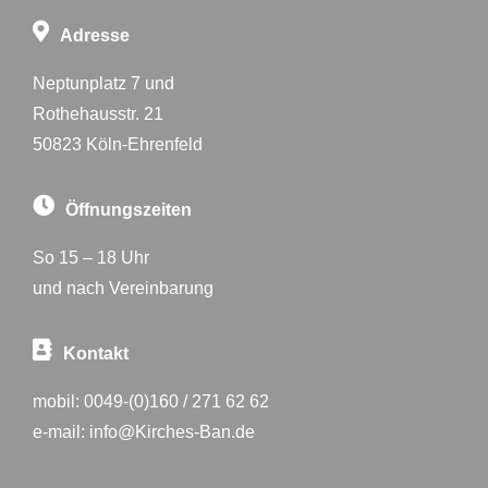
Adresse
Neptunplatz 7 und
Rothehausstr. 21
50823 Köln-Ehrenfeld
Öffnungszeiten
So 15 – 18 Uhr
und nach Vereinbarung
Kontakt
mobil:
0049-(0)160 / 271 62 62
e-mail:
info@Kirches-Ban.de