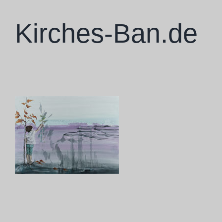
Zum
Inhalt
Kirches-Ban.de
springen