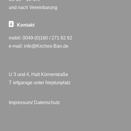
und nach Vereinbarung
Kontakt
mobil:
0049-(0)160 / 271 62 62
e-mail:
info@Kirches-Ban.de
U 3 und 4, Halt Körnerstraße
T iefgarage unter Neptunplatz
Impressum/ Datenschutz