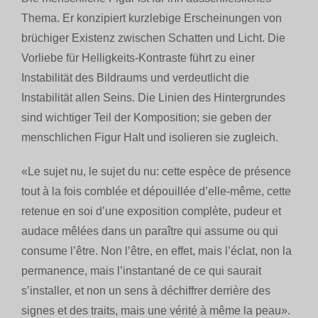
Thema. Er konzipiert kurzlebige Erscheinungen von
brüchiger Existenz zwischen Schatten und Licht. Die
Vorliebe für Helligkeits-Kontraste führt zu einer
Instabilität des Bildraums und verdeutlicht die
Instabilität allen Seins. Die Linien des Hintergrundes
sind wichtiger Teil der Komposition; sie geben der
menschlichen Figur Halt und isolieren sie zugleich.
«Le sujet nu, le sujet du nu: cette espèce de présence
tout à la fois comblée et dépouillée d’elle-même, cette
retenue en soi d’une exposition complète, pudeur et
audace mêlées dans un paraître qui assume ou qui
consume l’être. Non l’être, en effet, mais l’éclat, non la
permanence, mais l’instantané de ce qui saurait
s’installer, et non un sens à déchiffrer derrière des
signes et des traits, mais une vérité à même la peau».