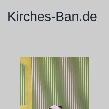
Zum
Inhalt
Kirches-Ban.de
springen