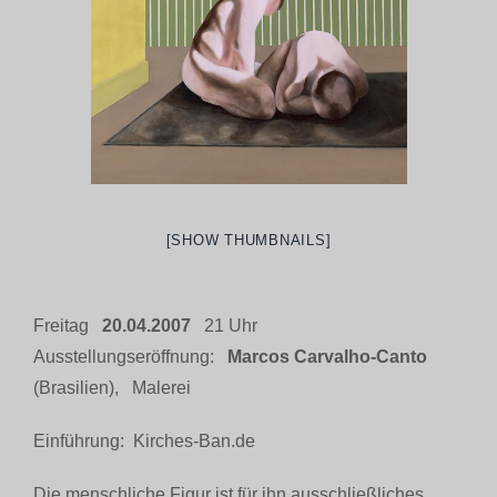
[SHOW THUMBNAILS]
Freitag
20.04.2007
21 Uhr
Ausstellungseröffnung:
Marcos Carvalho-Canto
(Brasilien), Malerei
Einführung: Kirches-Ban.de
Die menschliche Figur ist für ihn ausschließliches