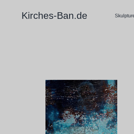
Zum
Inhalt
Kirches-Ban.de
Skulptur
springen