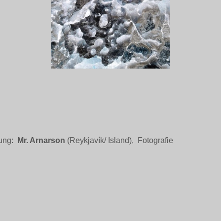
ung:
Mr. Arnarson
(Reykjavík/ Island), Fotografie