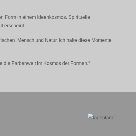
sten Form in einem Ideenkosmos. Spirituelle
t erscheint.
wischen Mensch und Natur. Ich halte diese Momente
nde die Farbenwelt im Kosmos der Formen.“