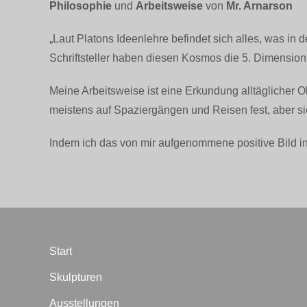
Philosophie
und
Arbeitsweise
von
Mr. Arnarson
„Laut Platons Ideenlehre befindet sich alles, was in d
Schriftsteller haben diesen Kosmos die 5. Dimension 
Meine Arbeitsweise ist eine Erkundung alltägliche
meistens auf Spaziergängen und Reisen fest, aber si
Indem ich das von mir aufgenommene positive Bild in
Start
Skulpturen
Ausstellungen