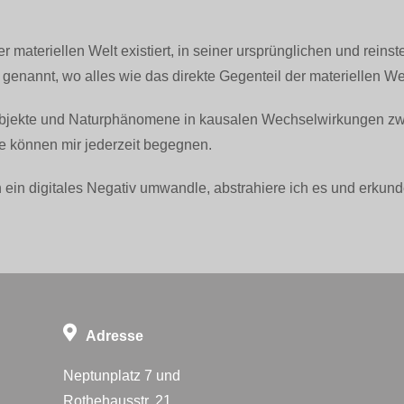
er materiellen Welt existiert, in seiner ursprünglichen und rein
genannt, wo alles wie das direkte Gegenteil der materiellen Wel
r Objekte und Naturphänomene in kausalen Wechselwirkungen z
e können mir jederzeit begegnen.
 ein digitales Negativ umwandle, abstrahiere ich es und erku
Adresse
Neptunplatz 7 und
Rothehausstr. 21