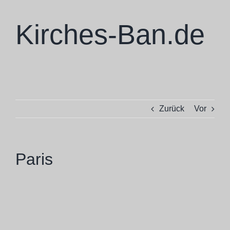
Zum
Inhalt
Kirches-Ban.de
springen
Zurück
Vor
Paris