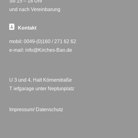
So 15 – 18 Uhr
und nach Vereinbarung
Kontakt
mobil:
0049-(0)160 / 271 62 62
e-mail:
info@Kirches-Ban.de
U 3 und 4, Halt Körnerstraße
T iefgarage unter Neptunplatz
Impressum/ Datenschutz