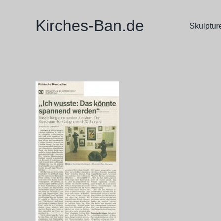
Zum
Inhalt
Kirches-Ban.de
Skulptur
springen