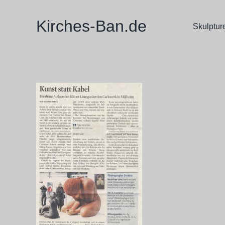
Zum
Inhalt
Kirches-Ban.de
Skulptur
springen