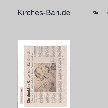
Zum
Inhalt
Kirches-Ban.de
Skulptur
springen