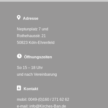
Adresse
Neptunplatz 7 und
Rothehausstr. 21
50823 Köln-Ehrenfeld
Öffnungszeiten
So 15 – 18 Uhr
und nach Vereinbarung
Kontakt
mobil:
0049-(0)160 / 271 62 62
e-mail:
info@Kirches-Ban.de