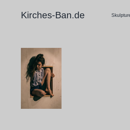
Zum
Inhalt
Kirches-Ban.de
Skulptur
springen