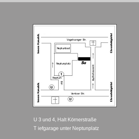
U 3 und 4, Halt Körnerstraße
T iefgarage unter Neptunplatz