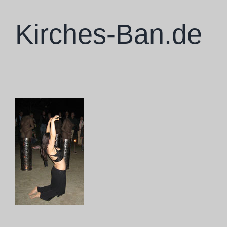
Zum
Inhalt
Kirches-Ban.de
springen