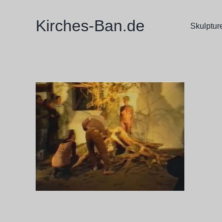
Zum
Inhalt
Kirches-Ban.de
Skulptur
springen