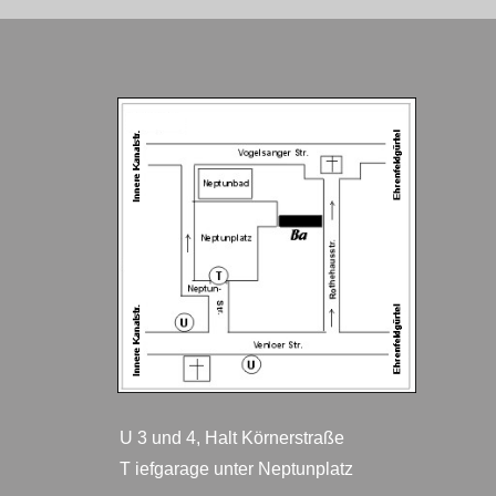
U 3 und 4, Halt Körnerstraße
T iefgarage unter Neptunplatz