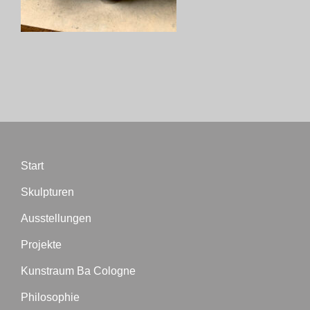
Start
Skulpturen
Ausstellungen
Projekte
Kunstraum Ba Cologne
Philosophie