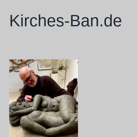
Zum
Inhalt
Kirches-Ban.de
springen