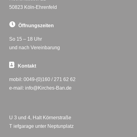
50823 Köln-Ehrenfeld
Öffnungszeiten
So 15 – 18 Uhr
und nach Vereinbarung
Kontakt
mobil:
0049-(0)160 / 271 62 62
e-mail:
info@Kirches-Ban.de
U 3 und 4, Halt Körnerstraße
T iefgarage unter Neptunplatz