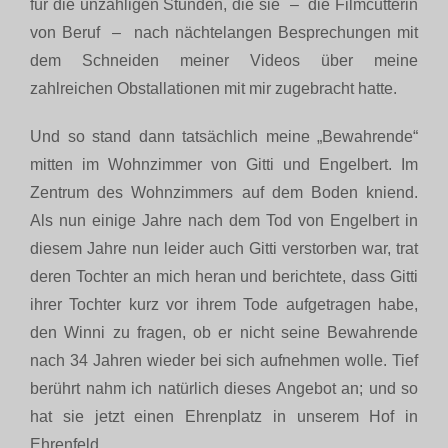
für die unzähligen Stunden, die sie – die Filmcutterin
von Beruf – nach nächtelangen Besprechungen mit
dem Schneiden meiner Videos über meine
zahlreichen Obstallationen mit mir zugebracht hatte.
Und so stand dann tatsächlich meine „Bewahrende“
mitten im Wohnzimmer von Gitti und Engelbert. Im
Zentrum des Wohnzimmers auf dem Boden kniend.
Als nun einige Jahre nach dem Tod von Engelbert in
diesem Jahre nun leider auch Gitti verstorben war, trat
deren Tochter an mich heran und berichtete, dass Gitti
ihrer Tochter kurz vor ihrem Tode aufgetragen habe,
den Winni zu fragen, ob er nicht seine Bewahrende
nach 34 Jahren wieder bei sich aufnehmen wolle. Tief
berührt nahm ich natürlich dieses Angebot an; und so
hat sie jetzt einen Ehrenplatz in unserem Hof in
Ehrenfeld.