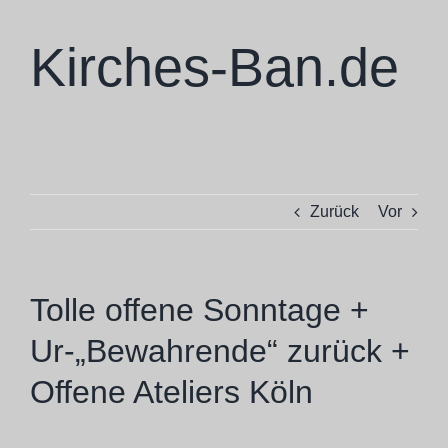
Zum
Inhalt
Kirches-Ban.de
springen
Zurück
Vor
Tolle offene Sonntage +
Ur-„Bewahrende“ zurück +
Offene Ateliers Köln