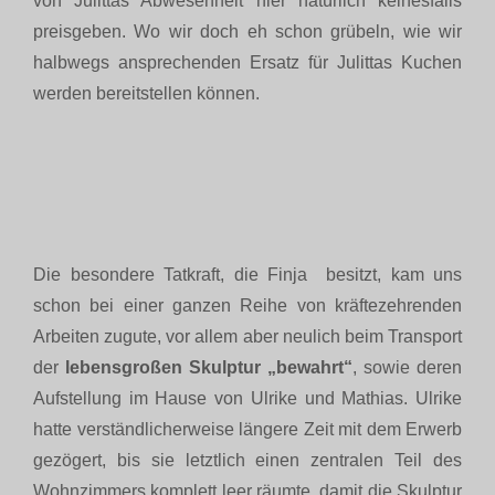
von Julittas Abwesenheit hier natürlich keinesfalls
preisgeben. Wo wir doch eh schon grübeln, wie wir
halbwegs ansprechenden Ersatz für Julittas Kuchen
werden bereitstellen können.
Die besondere Tatkraft, die Finja besitzt, kam uns
schon bei einer ganzen Reihe von kräftezehrenden
Arbeiten zugute, vor allem aber neulich beim Transport
der
lebensgroßen Skulptur „bewahrt“
, sowie deren
Aufstellung im Hause von Ulrike und Mathias. Ulrike
hatte verständlicherweise längere Zeit mit dem Erwerb
gezögert, bis sie letztlich einen zentralen Teil des
Wohnzimmers komplett leer räumte, damit die Skulptur