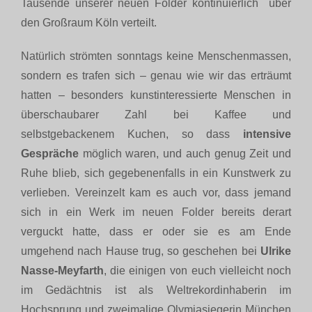
Tausende unserer neuen Folder kontinuierlich über
den Großraum Köln verteilt.
Natürlich strömten sonntags keine Menschenmassen,
sondern es trafen sich – genau wie wir das erträumt
hatten – besonders kunstinteressierte Menschen in
überschaubarer Zahl bei Kaffee und
selbstgebackenem Kuchen, so dass
intensive
Gespräche
möglich waren, und auch genug Zeit und
Ruhe blieb, sich gegebenenfalls in ein Kunstwerk zu
verlieben. Vereinzelt kam es auch vor, dass jemand
sich in ein Werk im neuen Folder bereits derart
verguckt hatte, dass er oder sie es am Ende
umgehend nach Hause trug, so geschehen bei
Ulrike
Nasse-Meyfarth
, die einigen von euch vielleicht noch
im Gedächtnis ist als Weltrekordinhaberin im
Hochsprung und zweimalige Olymiasiegerin München