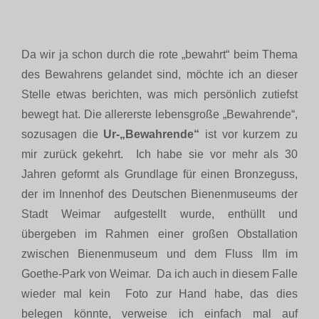
Da wir ja schon durch die rote „bewahrt“ beim Thema
des Bewahrens gelandet sind, möchte ich an dieser
Stelle etwas berichten, was mich persönlich zutiefst
bewegt hat. Die allererste lebensgroße „Bewahrende“,
sozusagen die
Ur-„Bewahrende“
ist vor kurzem zu
mir zurück gekehrt. Ich habe sie vor mehr als 30
Jahren geformt als Grundlage für einen Bronzeguss,
der im Innenhof des Deutschen Bienenmuseums der
Stadt Weimar aufgestellt wurde, enthüllt und
übergeben im Rahmen einer großen Obstallation
zwischen Bienenmuseum und dem Fluss Ilm im
Goethe-Park von Weimar. Da ich auch in diesem Falle
wieder mal kein Foto zur Hand habe, das dies
belegen könnte, verweise ich einfach mal auf