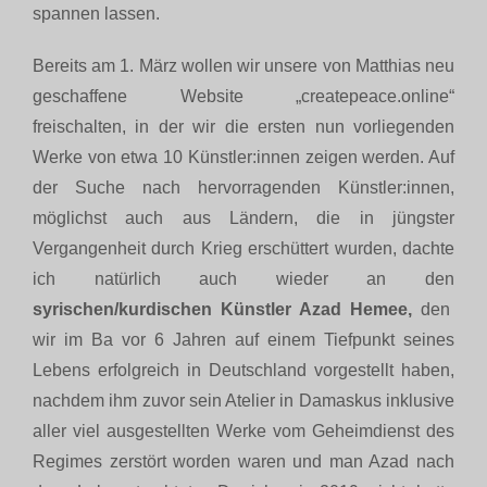
spannen lassen.
Bereits am 1. März wollen wir unsere von Matthias neu
geschaffene Website „createpeace.online“
freischalten, in der wir die ersten nun vorliegenden
Werke von etwa 10 Künstler:innen zeigen werden. Auf
der Suche nach hervorragenden Künstler:innen,
möglichst auch aus Ländern, die in jüngster
Vergangenheit durch Krieg erschüttert wurden, dachte
ich natürlich auch wieder an den
syrischen/kurdischen Künstler Azad Hemee,
den
wir im Ba vor 6 Jahren auf einem Tiefpunkt seines
Lebens erfolgreich in Deutschland vorgestellt haben,
nachdem ihm zuvor sein Atelier in Damaskus inklusive
aller viel ausgestellten Werke vom Geheimdienst des
Regimes zerstört worden waren und man Azad nach