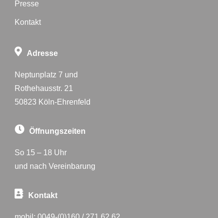
Presse
Kontakt
Adresse
Neptunplatz 7 und
Rothehausstr. 21
50823 Köln-Ehrenfeld
Öffnungszeiten
So 15 – 18 Uhr
und nach Vereinbarung
Kontakt
mobil:
0049-(0)160 / 271 62 62