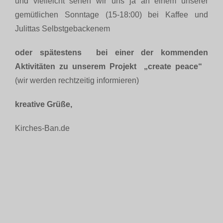
und vielleicht sehen wir uns ja an einem unserer
gemütlichen Sonntage (15-18:00) bei Kaffee und
Julittas Selbstgebackenem
oder spätestens bei einer der kommenden
Aktivitäten zu unserem Projekt „create peace“
(wir werden rechtzeitig informieren)
kreative Grüße,
Kirches-Ban.de