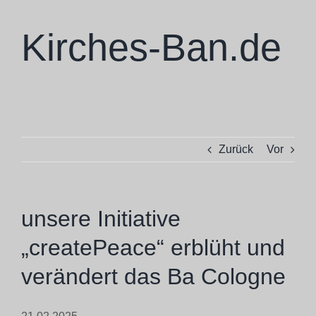
Zum
Inhalt
Kirches-Ban.de
springen
Skulpturen
Zurück
Vor
Ausstellungen
Projekte
unsere Initiative
„createPeace“ erblüht und
Ba Cologne
verändert das Ba Cologne
Philosophie