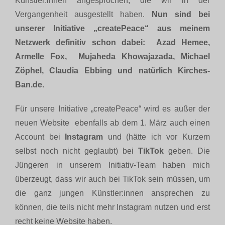
Künstler:innen angesprochen, die wir in der
Vergangenheit ausgestellt haben.
Nun sind bei
unserer Initiative „createPeace“ aus meinem
Netzwerk definitiv schon dabei: Azad Hemee,
Armelle Fox, Mujaheda Khowajazada, Michael
Zöphel, Claudia Ebbing und natürlich Kirches-
Ban.de.
Für unsere Initiative „createPeace“ wird es außer der
neuen Website ebenfalls ab dem 1. März auch einen
Account bei
Instagram
und (hätte ich vor Kurzem
selbst noch nicht geglaubt) bei
TikTok
geben. Die
Jüngeren in unserem Initiativ-Team haben mich
überzeugt, dass wir auch bei TikTok sein müssen, um
die ganz jungen Künstler:innen ansprechen zu
können, die teils nicht mehr Instagram nutzen und erst
recht keine Website haben.