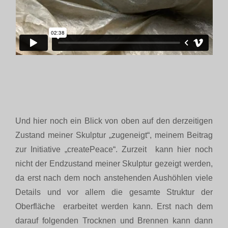
Und hier noch ein Blick von oben auf den derzeitigen
Zustand meiner Skulptur „zugeneigt“, meinem Beitrag
zur Initiative „createPeace“. Zurzeit kann hier noch
nicht der Endzustand meiner Skulptur gezeigt werden,
da erst nach dem noch anstehenden Aushöhlen viele
Details und vor allem die gesamte Struktur der
Oberfläche erarbeitet werden kann. Erst nach dem
darauf folgenden Trocknen und Brennen kann dann