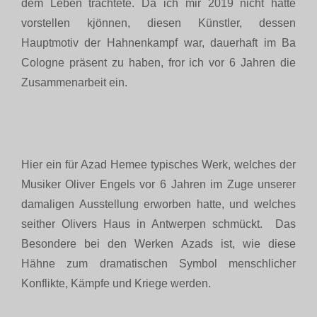
dem Leben trachtete. Da ich mir 2019 nicht hatte
vorstellen kjönnen, diesen Künstler, dessen
Hauptmotiv der Hahnenkampf war, dauerhaft im Ba
Cologne präsent zu haben, fror ich vor 6 Jahren die
Zusammenarbeit ein.
Hier ein für Azad Hemee typisches Werk, welches der
Musiker Oliver Engels vor 6 Jahren im Zuge unserer
damaligen Ausstellung erworben hatte, und welches
seither Olivers Haus in Antwerpen schmückt. Das
Besondere bei den Werken Azads ist, wie diese
Hähne zum dramatischen Symbol menschlicher
Konflikte, Kämpfe und Kriege werden.