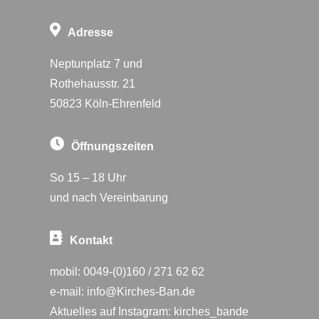
Adresse
Neptunplatz 7 und
Rothehausstr. 21
50823 Köln-Ehrenfeld
Öffnungszeiten
So 15 – 18 Uhr
und nach Vereinbarung
Kontakt
mobil:
0049-(0)160 / 271 62 62
e-mail:
info@Kirches-Ban.de
Aktuelles auf Instagram:
kirches_bande