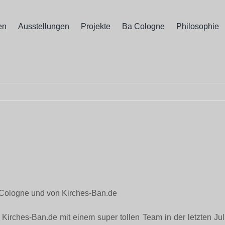
en
Ausstellungen
Projekte
Ba Cologne
Philosophie
Cologne und von Kirches-Ban.de
Kirches-Ban.de mit einem super tollen Team in der letzten Ju