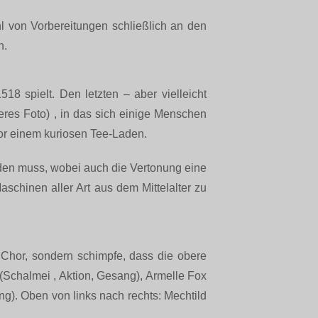
l von Vorbereitungen schließlich an den
n.
518 spielt. Den letzten – aber vielleicht
beres Foto) , in das sich einige Menschen
r einem kuriosen Tee-Laden.
rden muss, wobei auch die Vertonung eine
chinen aller Art aus dem Mittelalter zu
 Chor, sondern schimpfe, dass die obere
 (Schalmei , Aktion, Gesang), Armelle Fox
g). Oben von links nach rechts: Mechtild