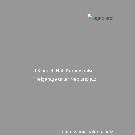
U 3 und 4, Halt Körnerstraße
T iefgarage unter Neptunplatz
Impressum/ Datenschutz