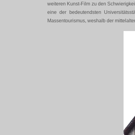
weiteren Kunst-Film zu den Schwierigkeit
eine der bedeutendsten Universitäts
Massentourismus, weshalb der mittelalte