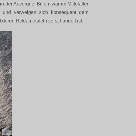
n der Auvergne. Billom war im Mittelalter
r und verweigert sich konsequent dem
 deren Reklametafeln verschandelt ist.