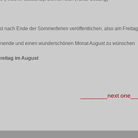
st nach Ende der Sommerferien veröffentlichen, also am Freita
chenende und einen wunderschönen Monat August zu wünschen
reitag im August
________next one_