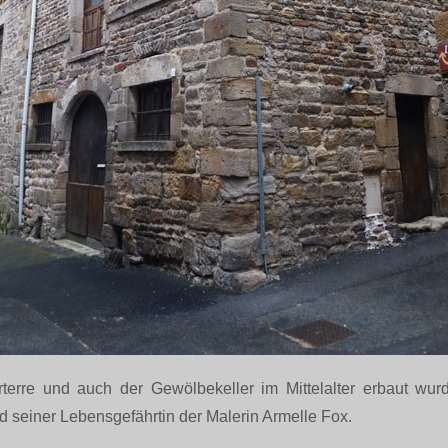
terre und auch der Gewölbekeller im Mittelalter erbaut wur
 seiner Lebensgefährtin der Malerin Armelle Fox.