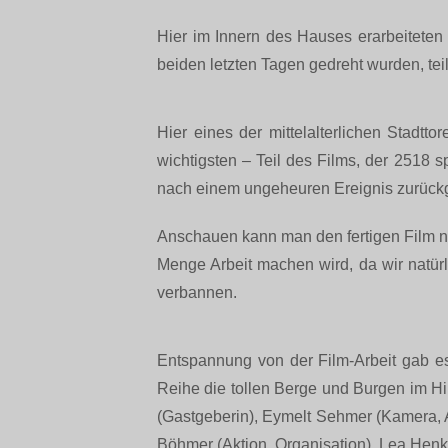
Hier im Innern des Hauses erarbeiteten
beiden letzten Tagen gedreht wurden, te
Hier eines der mittelalterlichen Stadtto
wichtigsten – Teil des Films, der 2518 s
nach einem ungeheuren Ereignis zurück
Anschauen kann man den fertigen Film na
Menge Arbeit machen wird, da wir natür
verbannen.
Entspannung von der Film-Arbeit gab es
Reihe die tollen Berge und Burgen im Hin
(Gastgeberin), Eymelt Sehmer (Kamera, A
Böhmer (Aktion, Organisation), Lea Henk