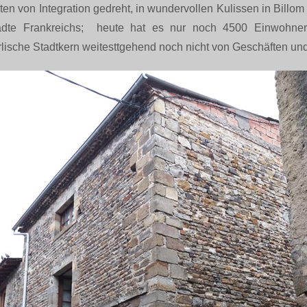
en von Integration gedreht, in wundervollen Kulissen in Billom i
städte Frankreichs; heute hat es nur noch 4500 Einwohne
rlische Stadtkern weitesttgehend noch nicht von Geschäften und