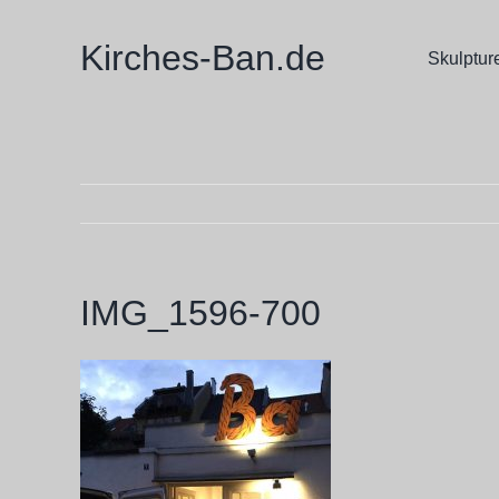
Zum
Inhalt
Kirches-Ban.de
Skulptur
springen
IMG_1596-700