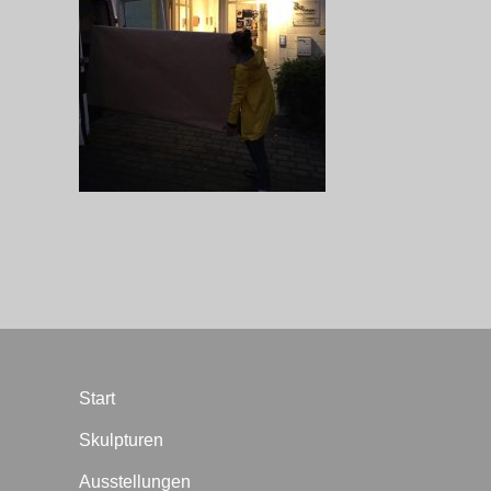
Start
Skulpturen
Ausstellungen