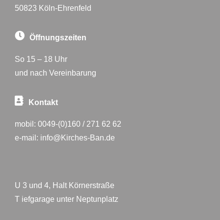
50823 Köln-Ehrenfeld
Öffnungszeiten
So 15 – 18 Uhr
und nach Vereinbarung
Kontakt
mobil:
0049-(0)160 / 271 62 62
e-mail:
info@Kirches-Ban.de
U 3 und 4, Halt Körnerstraße
T iefgarage unter Neptunplatz