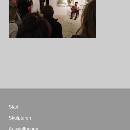
Start
Skulpturen
Ausstellungen