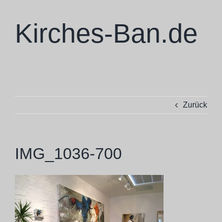
Zum
Inhalt
Kirches-Ban.de
springen
Zurück
IMG_1036-700