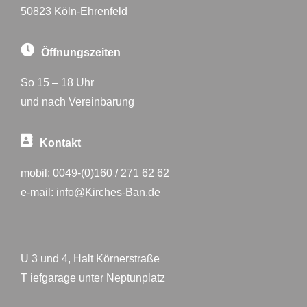
50823 Köln-Ehrenfeld
Öffnungszeiten
So 15 – 18 Uhr
und nach Vereinbarung
Kontakt
mobil:
0049-(0)160 / 271 62 62
e-mail:
info@Kirches-Ban.de
U 3 und 4, Halt Körnerstraße
T iefgarage unter Neptunplatz