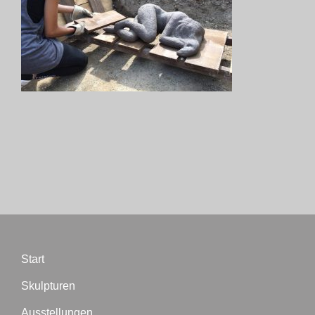
Biographie
Blog
Termine
Presse
Kontakt
Start
Skulpturen
Ausstellungen