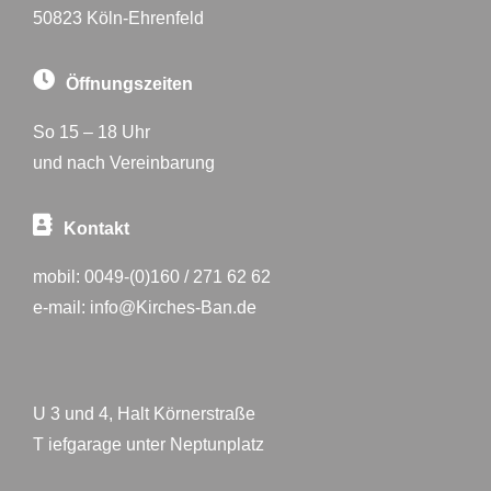
50823 Köln-Ehrenfeld
Öffnungszeiten
So 15 – 18 Uhr
und nach Vereinbarung
Kontakt
mobil:
0049-(0)160 / 271 62 62
e-mail:
info@Kirches-Ban.de
U 3 und 4, Halt Körnerstraße
T iefgarage unter Neptunplatz