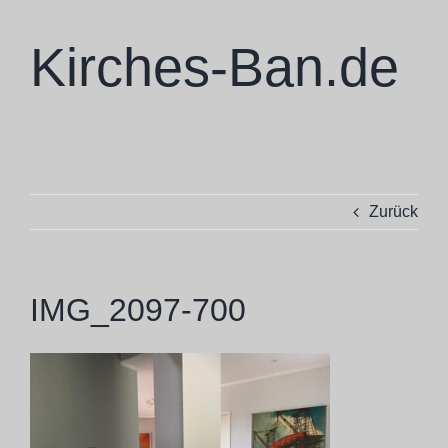
Zum
Inhalt
Kirches-Ban.de
springen
Zurück
IMG_2097-700