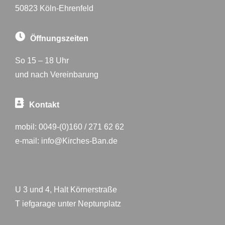
50823 Köln-Ehrenfeld
Öffnungszeiten
So 15 – 18 Uhr
und nach Vereinbarung
Kontakt
mobil:
0049-(0)160 / 271 62 62
e-mail:
info@Kirches-Ban.de
U 3 und 4, Halt Körnerstraße
T iefgarage unter Neptunplatz