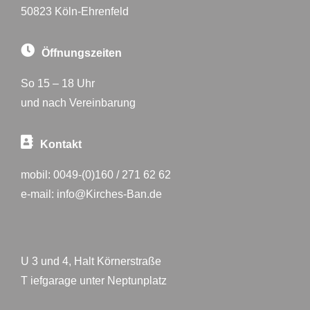
50823 Köln-Ehrenfeld
Öffnungszeiten
So 15 – 18 Uhr
und nach Vereinbarung
Kontakt
mobil:
0049-(0)160 / 271 62 62
e-mail:
info@Kirches-Ban.de
U 3 und 4, Halt Körnerstraße
T iefgarage unter Neptunplatz