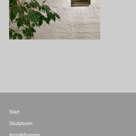
Start
Skulpturen
Ausstellungen