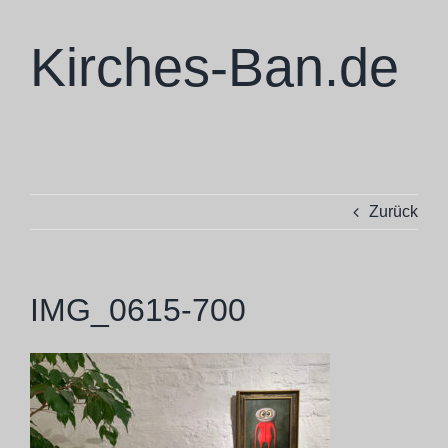
Zum
Inhalt
Kirches-Ban.de
springen
Zurück
IMG_0615-700