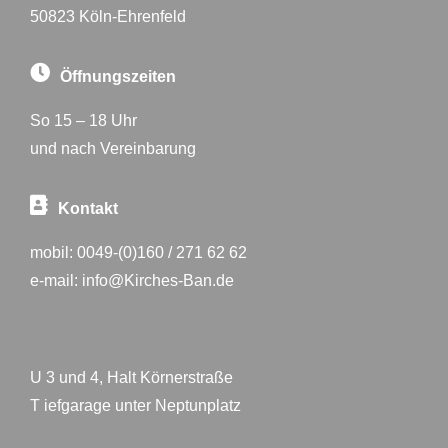
50823 Köln-Ehrenfeld
Öffnungszeiten
So 15 – 18 Uhr
und nach Vereinbarung
Kontakt
mobil:
0049-(0)160 / 271 62 62
e-mail:
info@Kirches-Ban.de
U 3 und 4, Halt Körnerstraße
T iefgarage unter Neptunplatz