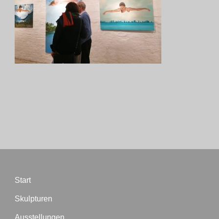
Biographie
Blog
Termine
Presse
Kontakt
Start
Skulpturen
Ausstellungen