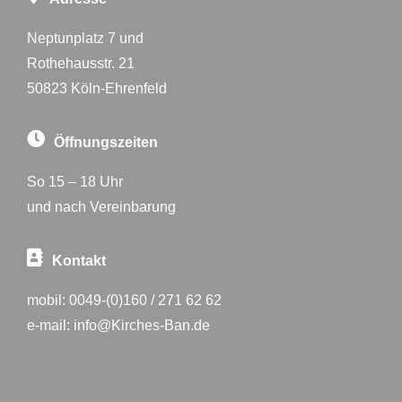
Neptunplatz 7 und
Rothehausstr. 21
50823 Köln-Ehrenfeld
Öffnungszeiten
So 15 – 18 Uhr
und nach Vereinbarung
Kontakt
mobil:
0049-(0)160 / 271 62 62
e-mail:
info@Kirches-Ban.de