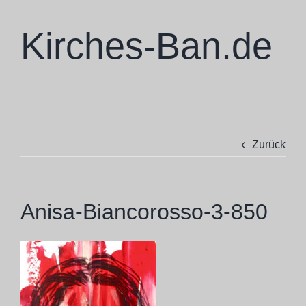
Zum
Inhalt
Kirches-Ban.de
springen
Zurück
Anisa-Biancorosso-3-850