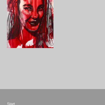
Start