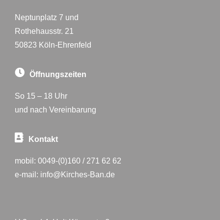
Neptunplatz 7 und
Rothehausstr. 21
50823 Köln-Ehrenfeld
Öffnungszeiten
So 15 – 18 Uhr
und nach Vereinbarung
Kontakt
mobil:
0049-(0)160 / 271 62 62
e-mail:
info@Kirches-Ban.de