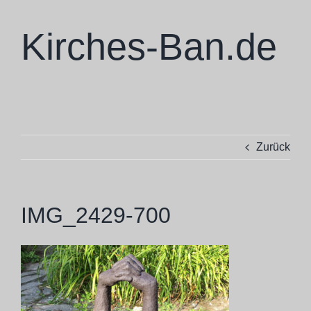
Zum
Inhalt
Kirches-Ban.de
springen
Zurück
IMG_2429-700