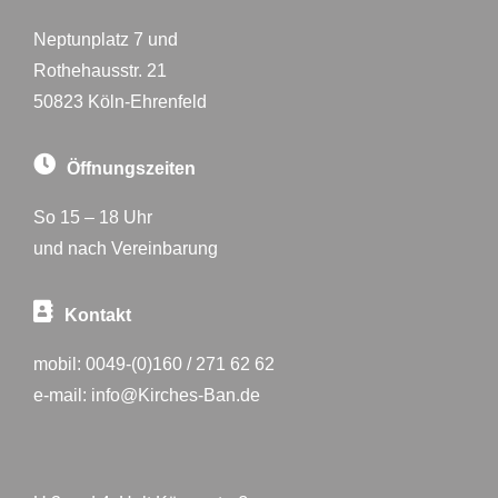
Neptunplatz 7 und
Rothehausstr. 21
50823 Köln-Ehrenfeld
Öffnungszeiten
So 15 – 18 Uhr
und nach Vereinbarung
Kontakt
mobil:
0049-(0)160 / 271 62 62
e-mail:
info@Kirches-Ban.de