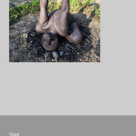
Start