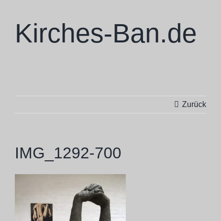
Zum
Inhalt
Kirches-Ban.de
springen
Zurück
IMG_1292-700