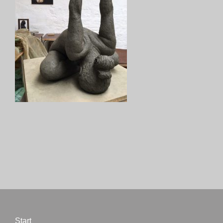
Start