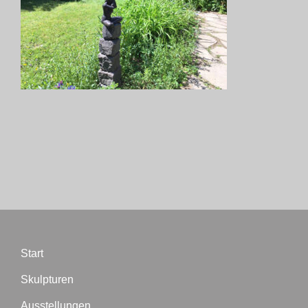
Start
Skulpturen
Ausstellungen