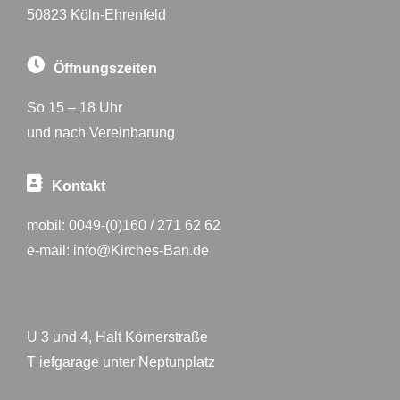
50823 Köln-Ehrenfeld
Öffnungszeiten
So 15 – 18 Uhr
und nach Vereinbarung
Kontakt
mobil:
0049-(0)160 / 271 62 62
e-mail:
info@Kirches-Ban.de
U 3 und 4, Halt Körnerstraße
T iefgarage unter Neptunplatz