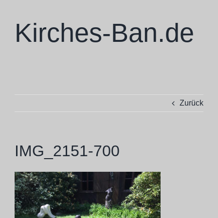
Zum
Inhalt
Kirches-Ban.de
springen
Zurück
IMG_2151-700