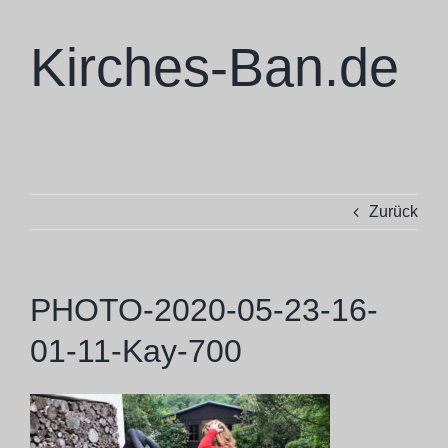
Zum
Inhalt
Kirches-Ban.de
springen
Zurück
PHOTO-2020-05-23-16-
01-11-Kay-700