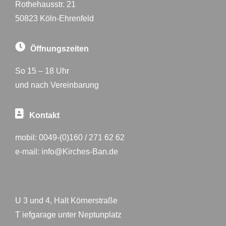
Rothehausstr. 21
50823 Köln-Ehrenfeld
Öffnungszeiten
So 15 – 18 Uhr
und nach Vereinbarung
Kontakt
mobil:
0049-(0)160 / 271 62 62
e-mail:
info@Kirches-Ban.de
U 3 und 4, Halt Körnerstraße
T iefgarage unter Neptunplatz