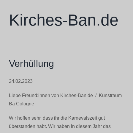
Zum
Inhalt
Kirches-Ban.de
springen
Verhüllung
24.02.2023
Liebe Freund:innen von Kirches-Ban.de / Kunstraum
Ba Cologne
Wir hoffen sehr, dass ihr die Karnevalszeit gut
überstanden habt. Wir haben in diesem Jahr das