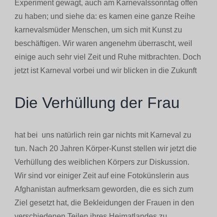
Experiment gewagt, auch am Karnevalssonntag offen
zu haben; und siehe da: es kamen eine ganze Reihe
karnevalsmüder Menschen, um sich mit Kunst zu
beschäftigen. Wir waren angenehm überrascht, weil
einige auch sehr viel Zeit und Ruhe mitbrachten. Doch
jetzt ist Karneval vorbei und wir blicken in die Zukunft
Die Verhüllung der Frau
hat bei uns natürlich rein gar nichts mit Karneval zu
tun. Nach 20 Jahren Körper-Kunst stellen wir jetzt die
Verhüllung des weiblichen Körpers zur Diskussion.
Wir sind vor einiger Zeit auf eine Fotokünslerin aus
Afghanistan aufmerksam geworden, die es sich zum
Ziel gesetzt hat, die Bekleidungen der Frauen in den
verschiedenen Teilen ihres Heimatlandes zu