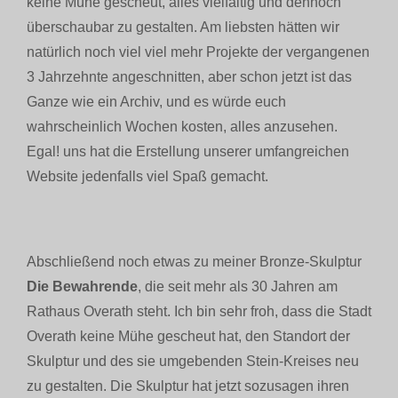
keine Mühe gescheut, alles vielfältig und dennoch
überschaubar zu gestalten. Am liebsten hätten wir
natürlich noch viel viel mehr Projekte der vergangenen
3 Jahrzehnte angeschnitten, aber schon jetzt ist das
Ganze wie ein Archiv, und es würde euch
wahrscheinlich Wochen kosten, alles anzusehen.
Egal! uns hat die Erstellung unserer umfangreichen
Website jedenfalls viel Spaß gemacht.
Abschließend noch etwas zu meiner Bronze-Skulptur
Die Bewahrende
, die seit mehr als 30 Jahren am
Rathaus Overath steht. Ich bin sehr froh, dass die Stadt
Overath keine Mühe gescheut hat, den Standort der
Skulptur und des sie umgebenden Stein-Kreises neu
zu gestalten. Die Skulptur hat jetzt sozusagen ihren