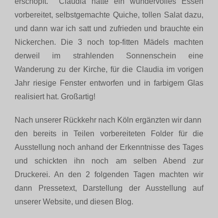
erschöpft. Claudia hatte ein wundervolles Essen
vorbereitet, selbstgemachte Quiche, tollen Salat dazu,
und dann war ich satt und zufrieden und brauchte ein
Nickerchen. Die 3 noch top-fitten Mädels machten
derweil im strahlenden Sonnenschein eine
Wanderung zu der Kirche, für die Claudia im vorigen
Jahr riesige Fenster entworfen und in farbigem Glas
realisiert hat. Großartig!
Nach unserer Rückkehr nach Köln ergänzten wir dann
den bereits in Teilen vorbereiteten Folder für die
Ausstellung noch anhand der Erkenntnisse des Tages
und schickten ihn noch am selben Abend zur
Druckerei. An den 2 folgenden Tagen machten wir
dann Pressetext, Darstellung der Ausstellung auf
unserer Website, und diesen Blog.