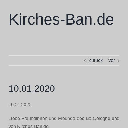
Zum
Inhalt
Kirches-Ban.de
springen
Zurück
Vor
10.01.2020
10.01.2020
Liebe Freundinnen und Freunde des Ba Cologne und
von Kirches-Ban.de