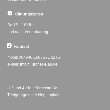
Öffnungszeiten
So 15 – 18 Uhr
und nach Vereinbarung
Kontakt
mobil:
0049-(0)160 / 271 62 62
e-mail:
info@Kirches-Ban.de
U 3 und 4, Halt Körnerstraße
T iefgarage unter Neptunplatz