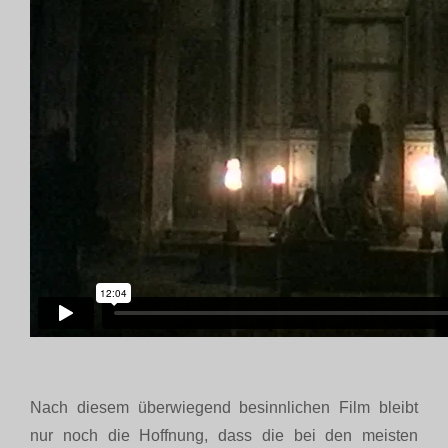
Nach diesem überwiegend besinnlichen Film bleibt
nur noch die Hoffnung, dass die bei den meisten