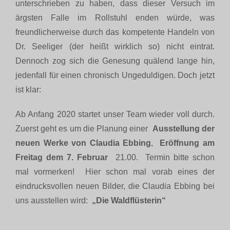
unterschrieben zu haben, dass dieser Versuch im
ärgsten Falle im Rollstuhl enden würde, was
freundlicherweise durch das kompetente Handeln von
Dr. Seeliger (der heißt wirklich so) nicht eintrat.
Dennoch zog sich die Genesung quälend lange hin,
jedenfall für einen chronisch Ungeduldigen. Doch jetzt
ist klar:
Ab Anfang 2020 startet unser Team wieder voll durch.
Zuerst geht es um die Planung einer
Ausstellung der
neuen
Werke von Claudia Ebbing
,
Eröffnung am
Freitag dem 7. Februar
21.00. Termin bitte schon
mal vormerken! Hier schon mal vorab eines der
eindrucksvollen neuen Bilder, die Claudia Ebbing bei
uns ausstellen wird:
„Die Waldflüsterin“