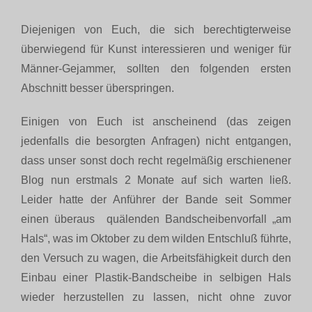
Diejenigen von Euch, die sich berechtigterweise
Biographie
überwiegend für Kunst interessieren und weniger für
Männer-Gejammer, sollten den folgenden ersten
Blog
Abschnitt besser überspringen.
Einigen von Euch ist anscheinend (das zeigen
Termine
jedenfalls die besorgten Anfragen) nicht entgangen,
dass unser sonst doch recht regelmäßig erschienener
Presse
Blog nun erstmals 2 Monate auf sich warten ließ.
Leider hatte der Anführer der Bande seit Sommer
Kontakt
einen überaus quälenden Bandscheibenvorfall „am
Hals“, was im Oktober zu dem wilden Entschluß führte,
den Versuch zu wagen, die Arbeitsfähigkeit durch den
Einbau einer Plastik-Bandscheibe in selbigen Hals
wieder herzustellen zu lassen, nicht ohne zuvor