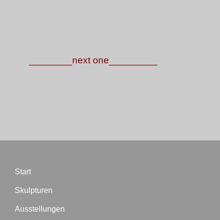
________next one_________
Start
Skulpturen
Ausstellungen