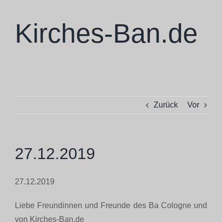
Zum
Inhalt
Kirches-Ban.de
springen
Skulpturen
Zurück
Vor
Ausstellungen
Projekte
27.12.2019
Ba Cologne
27.12.2019
Liebe Freundinnen und Freunde des Ba Cologne und
Philosophie
von Kirches-Ban.de