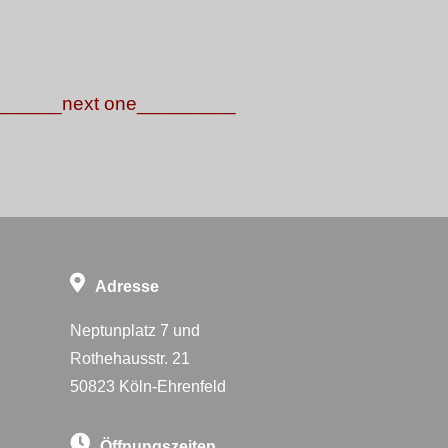
one_________
Adresse
Neptunplatz 7 und
Rothehausstr. 21
50823 Köln-Ehrenfeld
Öffnungszeiten