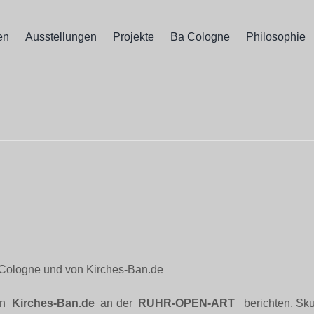
en
Ausstellungen
Projekte
Ba Cologne
Philosophie
Cologne und von Kirches-Ban.de
on
Kirches-Ban.de
an der
RUHR-OPEN-ART
berichten. Sku