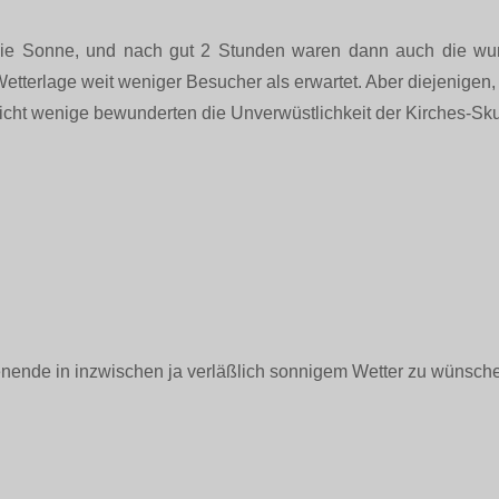
die Sonne, und nach gut 2 Stunden waren dann auch die wu
 Wetterlage weit weniger Besucher als erwartet. Aber diejenigen,
icht wenige bewunderten die Unverwüstlichkeit der Kirches-Sku
enende in inzwischen ja verläßlich sonnigem Wetter zu wünsch