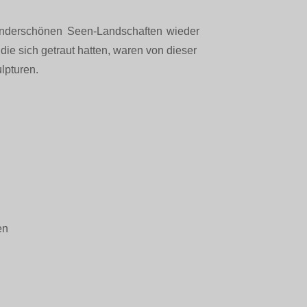
nderschönen Seen-Landschaften wieder
 die sich getraut hatten, waren von dieser
lpturen.
en