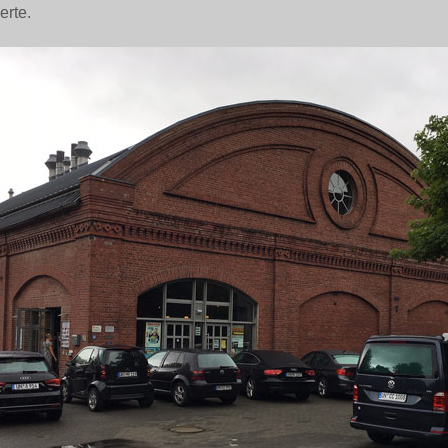
erte.