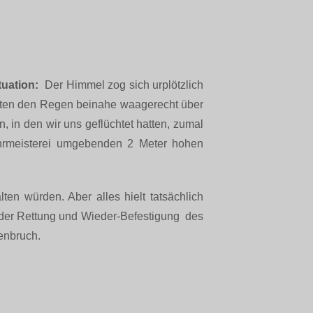
uation:
Der Himmel zog sich urplötzlich
hten den Regen beinahe waagerecht über
, in den wir uns geflüchtet hatten, zumal
Rohrmeisterei umgebenden 2 Meter hohen
en würden. Aber alles hielt tatsächlich
t der Rettung und Wieder-Befestigung des
kenbruch.