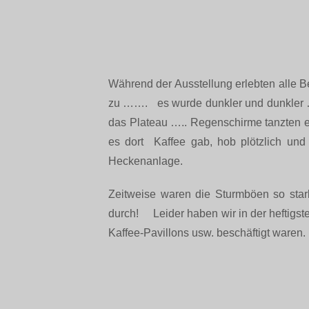
Während der Ausstellung erlebten alle B
zu ……. es wurde dunkler und dunkler …
das Plateau ….. Regenschirme tanzten eig
es dort Kaffee gab, hob plötzlich und
Heckenanlage.
Zeitweise waren die Sturmböen so stark
durch! Leider haben wir in der heftigst
Kaffee-Pavillons usw. beschäftigt waren.