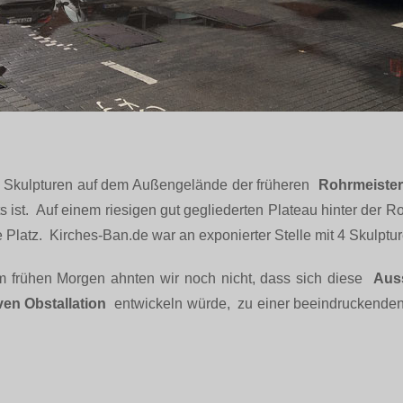
e Skulpturen auf dem Außengelände der früheren
Rohrmeister
 ist. Auf einem riesigen gut gegliederten Plateau hinter der R
latz. Kirches-Ban.de war an exponierter Stelle mit 4 Skulptur
m frühen Morgen ahnten wir noch nicht, dass sich diese
Aus
ven Obstallation
entwickeln würde, zu einer beeindruckenden