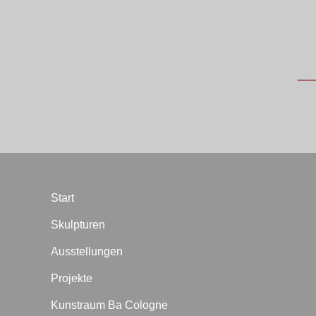
________next 
Start
Skulpturen
Ausstellungen
Projekte
Kunstraum Ba Cologne