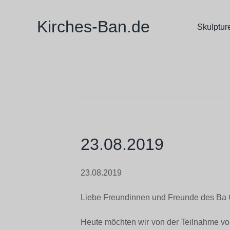
Zum
Inhalt
Kirches-Ban.de
Skulptur
springen
23.08.2019
23.08.2019
Liebe Freundinnen und Freunde des Ba 
Heute möchten wir von der Teilnahme v