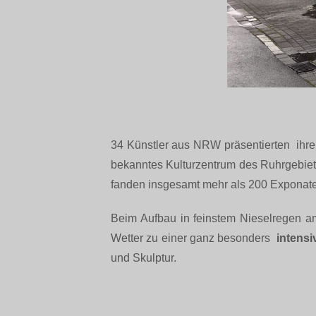
34 Künstler aus NRW präsentierten ihr
bekanntes Kulturzentrum des Ruhrgebiets
fanden insgesamt mehr als 200 Exponate P
Beim Aufbau in feinstem Nieselregen a
Wetter zu einer ganz besonders
intensi
und Skulptur.