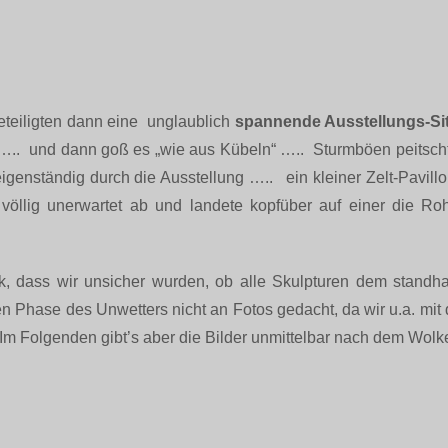
eteiligten dann eine unglaublich
spannende Ausstellungs-Sit
.. und dann goß es „wie aus Kübeln“ ….. Sturmböen peitsc
enständig durch die Ausstellung ….. ein kleiner Zelt-Pavillon
 völlig unerwartet ab und landete kopfüber auf einer die 
, dass wir unsicher wurden, ob alle Skulpturen dem standhalt
en Phase des Unwetters nicht an Fotos gedacht, da wir u.a. mi
 Im Folgenden gibt’s aber die Bilder unmittelbar nach dem Wol