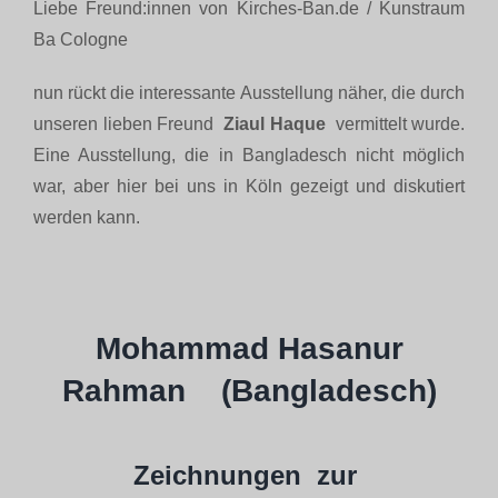
Liebe Freund:innen von Kirches-Ban.de / Kunstraum
Ba Cologne
Biographie
nun rückt die interessante Ausstellung näher, die durch
unseren lieben Freund
Ziaul Haque
vermittelt wurde.
Blog
Eine Ausstellung, die in Bangladesch nicht möglich
war, aber hier bei uns in Köln gezeigt und diskutiert
Termine
werden kann.
Presse
Mohammad
Hasanur
Kontakt
Rahman
(Bangladesch)
Zeichnungen zur