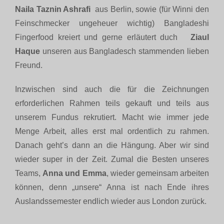
Naila Taznin Ashrafi
aus Berlin, sowie (für Winni den
Feinschmecker ungeheuer wichtig) Bangladeshi
Fingerfood kreiert und gerne erläutert duch
Ziaul
Haque
unseren aus Bangladesch stammenden lieben
Freund.
Inzwischen sind auch die für die Zeichnungen
erforderlichen Rahmen teils gekauft und teils aus
unserem Fundus rekrutiert. Macht wie immer jede
Menge Arbeit, alles erst mal ordentlich zu rahmen.
Danach geht’s dann an die Hängung. Aber wir sind
wieder super in der Zeit. Zumal die Besten unseres
Teams,
Anna und Emma
, wieder gemeinsam arbeiten
können, denn „unsere“ Anna ist nach Ende ihres
Auslandssemester endlich wieder aus London zurück.